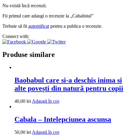
Nu există încă recenzii.
Fii primul care adaugi o recenzie la „Cabalistul”
Trebuie să fii
autentificat
pentru a publica o recenzie.
Connect with:
Produse similare
Baobabul care si-a deschis inima si
alte povești din natură pentru copii
40,00
lei
Adaugă în coș
Cabala – Intelepciunea ascunsa
50,00
lei
Adaugă în coș