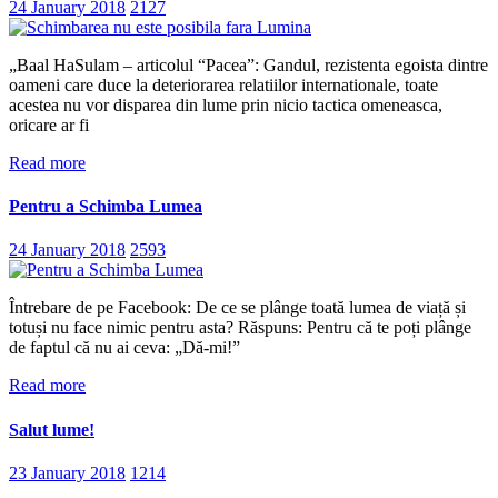
24 January 2018
2127
„Baal HaSulam – articolul “Pacea”: Gandul, rezistenta egoista dintre
oameni care duce la deteriorarea relatiilor internationale, toate
acestea nu vor disparea din lume prin nicio tactica omeneasca,
oricare ar fi
Read more
Pentru a Schimba Lumea
24 January 2018
2593
Întrebare de pe Facebook: De ce se plânge toată lumea de viață și
totuși nu face nimic pentru asta? Răspuns: Pentru că te poți plânge
de faptul că nu ai ceva: „Dă-mi!”
Read more
Salut lume!
23 January 2018
1214