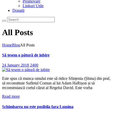
Promovare
Linkuri Utile
Donatii
All Posts
Home
Blog
All Posts
Să țesem o pătură de iubire
24 January 2018
2400
Este spus că munca omului este să ridice Sfințenia (Șhina) din praf,
să reconstituie Sufletul Comun al lui Adam HaRișon și să
reconstruiască cortul căzut al Regelui David. Este vorba
Read more
Schimbarea nu este posibila fara Lumina